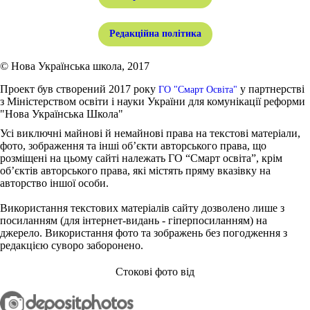
Редакційна політика
© Нова Українська школа, 2017
Проект був створений 2017 року
у партнерстві
ГО "Смарт Освіта"
з Міністерством освіти і науки України для комунікації реформи
"Нова Українська Школа"
Усі виключні майнові й немайнові права на текстові матеріали,
фото, зображення та інші об’єкти авторського права, що
розміщені на цьому сайті належать ГО “Смарт освіта”, крім
об’єктів авторського права, які містять пряму вказівку на
авторство іншої особи.
Використання текстових матеріалів сайту дозволено лише з
посиланням (для інтернет-видань - гіперпосиланням) на
джерело. Використання фото та зображень без погодження з
редакцією суворо заборонено.
Стокові фото від