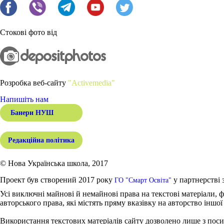
Стокові фото від
Розробка веб-сайту
"Activemedia"
Напишіть нам
Банери НУШ
Редакційна політика
© Нова Українська школа, 2017
Проект був створений 2017 року
у партнерстві 
ГО "Смарт Освіта"
Усі виключні майнові й немайнові права на текстові матеріали, ф
авторського права, які містять пряму вказівку на авторство іншої
Використання текстових матеріалів сайту дозволено лише з поси