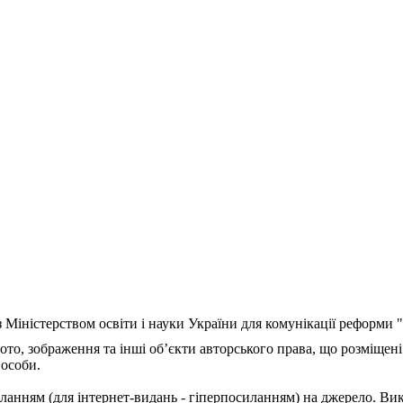
з Міністерством освіти і науки України для комунікації реформи
ото, зображення та інші об’єкти авторського права, що розміщені
 особи.
ланням (для інтернет-видань - гіперпосиланням) на джерело. Ви