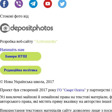
Стокові фото від
Розробка веб-сайту
"Activemedia"
Напишіть нам
Банери НУШ
Редакційна політика
© Нова Українська школа, 2017
Проект був створений 2017 року
у партнерстві 
ГО "Смарт Освіта"
Усі виключні майнові й немайнові права на текстові матеріали, ф
авторського права, які містять пряму вказівку на авторство іншої
Використання текстових матеріалів сайту дозволено лише з поси