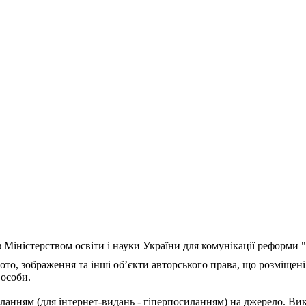
з Міністерством освіти і науки України для комунікації реформи
ото, зображення та інші об’єкти авторського права, що розміщені
 особи.
ланням (для інтернет-видань - гіперпосиланням) на джерело. Ви