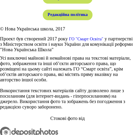
Редакційна політика
© Нова Українська школа, 2017
Проект був створений 2017 року
у партнерстві
ГО "Смарт Освіта"
з Міністерством освіти і науки України для комунікації реформи
"Нова Українська Школа"
Усі виключні майнові й немайнові права на текстові матеріали,
фото, зображення та інші об’єкти авторського права, що
розміщені на цьому сайті належать ГО “Смарт освіта”, крім
об’єктів авторського права, які містять пряму вказівку на
авторство іншої особи.
Використання текстових матеріалів сайту дозволено лише з
посиланням (для інтернет-видань - гіперпосиланням) на
джерело. Використання фото та зображень без погодження з
редакцією суворо заборонено.
Стокові фото від