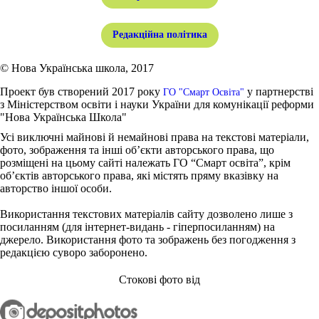
Редакційна політика
© Нова Українська школа, 2017
Проект був створений 2017 року
у партнерстві
ГО "Смарт Освіта"
з Міністерством освіти і науки України для комунікації реформи
"Нова Українська Школа"
Усі виключні майнові й немайнові права на текстові матеріали,
фото, зображення та інші об’єкти авторського права, що
розміщені на цьому сайті належать ГО “Смарт освіта”, крім
об’єктів авторського права, які містять пряму вказівку на
авторство іншої особи.
Використання текстових матеріалів сайту дозволено лише з
посиланням (для інтернет-видань - гіперпосиланням) на
джерело. Використання фото та зображень без погодження з
редакцією суворо заборонено.
Стокові фото від