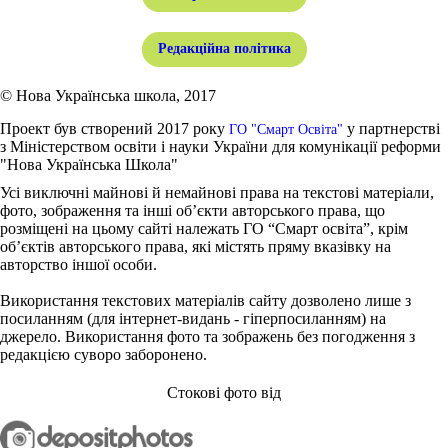
Редакційна політика
© Нова Українська школа, 2017
Проект був створений 2017 року
у партнерстві
ГО "Смарт Освіта"
з Міністерством освіти і науки України для комунікації реформи
"Нова Українська Школа"
Усі виключні майнові й немайнові права на текстові матеріали,
фото, зображення та інші об’єкти авторського права, що
розміщені на цьому сайті належать ГО “Смарт освіта”, крім
об’єктів авторського права, які містять пряму вказівку на
авторство іншої особи.
Використання текстових матеріалів сайту дозволено лише з
посиланням (для інтернет-видань - гіперпосиланням) на
джерело. Використання фото та зображень без погодження з
редакцією суворо заборонено.
Стокові фото від