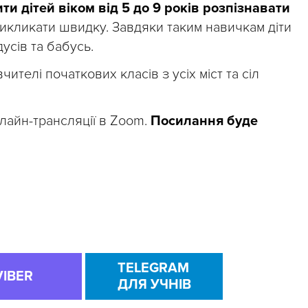
ти дітей віком від 5 до 9 років розпізнавати
икликати швидку. Завдяки таким навичкам діти
дусів та бабусь.
чителі початкових класів з усіх міст та сіл
лайн-трансляції в Zoom.
Посилання буде
TELEGRAM
VIBER
ДЛЯ УЧНІВ