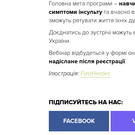
Головна мета програми –
навчи
симптоми інсульту
та вчасно в
зможуть рятувати життя їхніх ді
Доєднатись до зустрічі можуть в
України.
Вебінар відбудеться у формі он
надіслане після реєстрації
.
Ілюстрація:
FastHeroes
ПІДПИСУЙТЕСЬ НА НАС:
FACEBOOK