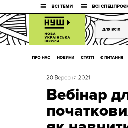
ВСІ ТЕМИ
ВСІ СПЕЦПРОЄ
ДЛЯ ВСІХ
ПРО НАС
НОВИНИ
СТАТТІ
Є ПИТАННЯ
20 Вересня 2021
Вебінар д
початкових
як навчити