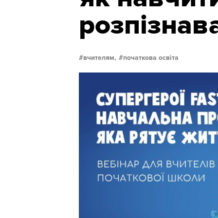
розпізнава
вчителям,
початкова освіта