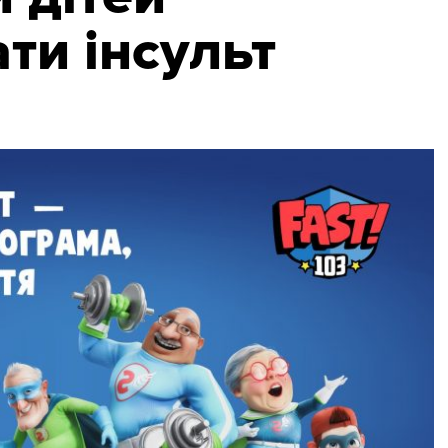
ти інсульт