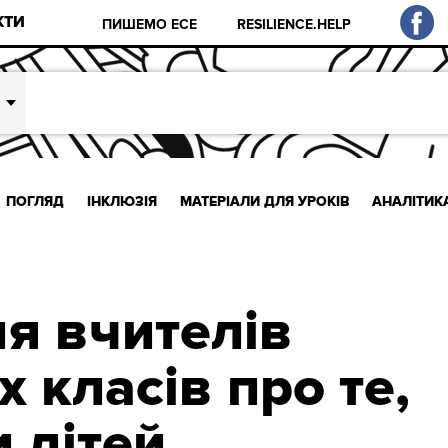
КТИ
ПИШЕМО ЕСЕ
RESILIENCE.HELP
ПОГЛЯД
ІНКЛЮЗІЯ
МАТЕРІАЛИ ДЛЯ УРОКІВ
АНАЛІТИК
ля вчителів
 класів про те,
 дітей