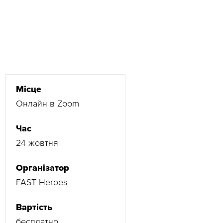
Місце
Онлайн в Zoom
Час
24 жовтня
Організатор
FAST Heroes
Вартість
бесплатно