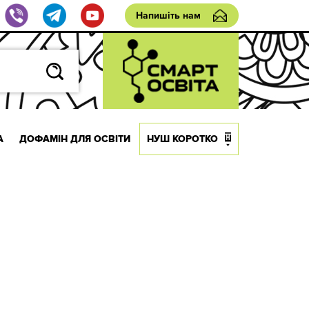
Напишіть нам
А
ДОФАМІН ДЛЯ ОСВІТИ
НУШ КОРОТКО