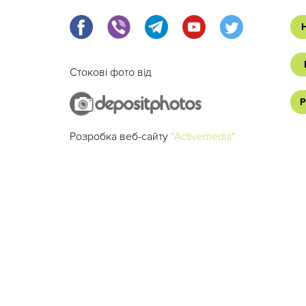
Стокові фото від
Р
Розробка веб-сайту
"Activemedia"