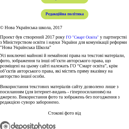
Редакційна політика
© Нова Українська школа, 2017
Проект був створений 2017 року
у партнерстві
ГО "Смарт Освіта"
з Міністерством освіти і науки України для комунікації реформи
"Нова Українська Школа"
Усі виключні майнові й немайнові права на текстові матеріали,
фото, зображення та інші об’єкти авторського права, що
розміщені на цьому сайті належать ГО “Смарт освіта”, крім
об’єктів авторського права, які містять пряму вказівку на
авторство іншої особи.
Використання текстових матеріалів сайту дозволено лише з
посиланням (для інтернет-видань - гіперпосиланням) на
джерело. Використання фото та зображень без погодження з
редакцією суворо заборонено.
Стокові фото від