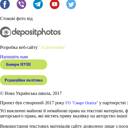
Стокові фото від
Розробка веб-сайту
"Activemedia"
Напишіть нам
Банери НУШ
Редакційна політика
© Нова Українська школа, 2017
Проект був створений 2017 року
у партнерстві 
ГО "Смарт Освіта"
Усі виключні майнові й немайнові права на текстові матеріали, ф
авторського права, які містять пряму вказівку на авторство іншої
Використання текстових матеріалів сайту дозволено лише з поси