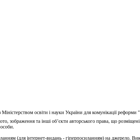
з Міністерством освіти і науки України для комунікації реформи
ото, зображення та інші об’єкти авторського права, що розміщені
 особи.
ланням (для інтернет-видань - гіперпосиланням) на джерело. Ви