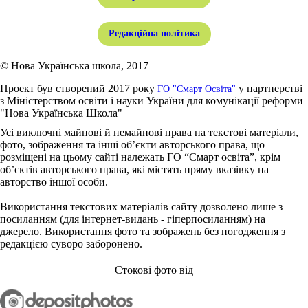
Редакційна політика
© Нова Українська школа, 2017
Проект був створений 2017 року
у партнерстві
ГО "Смарт Освіта"
з Міністерством освіти і науки України для комунікації реформи
"Нова Українська Школа"
Усі виключні майнові й немайнові права на текстові матеріали,
фото, зображення та інші об’єкти авторського права, що
розміщені на цьому сайті належать ГО “Смарт освіта”, крім
об’єктів авторського права, які містять пряму вказівку на
авторство іншої особи.
Використання текстових матеріалів сайту дозволено лише з
посиланням (для інтернет-видань - гіперпосиланням) на
джерело. Використання фото та зображень без погодження з
редакцією суворо заборонено.
Стокові фото від