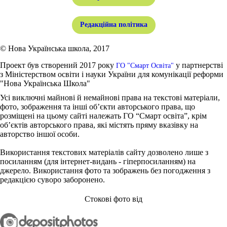
Редакційна політика
© Нова Українська школа, 2017
Проект був створений 2017 року
у партнерстві
ГО "Смарт Освіта"
з Міністерством освіти і науки України для комунікації реформи
"Нова Українська Школа"
Усі виключні майнові й немайнові права на текстові матеріали,
фото, зображення та інші об’єкти авторського права, що
розміщені на цьому сайті належать ГО “Смарт освіта”, крім
об’єктів авторського права, які містять пряму вказівку на
авторство іншої особи.
Використання текстових матеріалів сайту дозволено лише з
посиланням (для інтернет-видань - гіперпосиланням) на
джерело. Використання фото та зображень без погодження з
редакцією суворо заборонено.
Стокові фото від