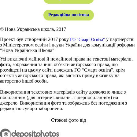
Редакційна політика
© Нова Українська школа, 2017
Проект був створений 2017 року
у партнерстві
ГО "Смарт Освіта"
з Міністерством освіти і науки України для комунікації реформи
"Нова Українська Школа"
Усі виключні майнові й немайнові права на текстові матеріали,
фото, зображення та інші об’єкти авторського права, що
розміщені на цьому сайті належать ГО “Смарт освіта”, крім
об’єктів авторського права, які містять пряму вказівку на
авторство іншої особи.
Використання текстових матеріалів сайту дозволено лише з
посиланням (для інтернет-видань - гіперпосиланням) на
джерело. Використання фото та зображень без погодження з
редакцією суворо заборонено.
Стокові фото від