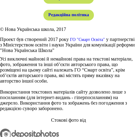
Редакційна політика
© Нова Українська школа, 2017
Проект був створений 2017 року
у партнерстві
ГО "Смарт Освіта"
з Міністерством освіти і науки України для комунікації реформи
"Нова Українська Школа"
Усі виключні майнові й немайнові права на текстові матеріали,
фото, зображення та інші об’єкти авторського права, що
розміщені на цьому сайті належать ГО “Смарт освіта”, крім
об’єктів авторського права, які містять пряму вказівку на
авторство іншої особи.
Використання текстових матеріалів сайту дозволено лише з
посиланням (для інтернет-видань - гіперпосиланням) на
джерело. Використання фото та зображень без погодження з
редакцією суворо заборонено.
Стокові фото від