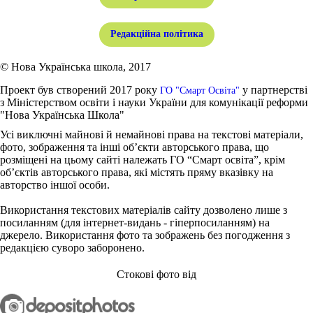
Редакційна політика
© Нова Українська школа, 2017
Проект був створений 2017 року
у партнерстві
ГО "Смарт Освіта"
з Міністерством освіти і науки України для комунікації реформи
"Нова Українська Школа"
Усі виключні майнові й немайнові права на текстові матеріали,
фото, зображення та інші об’єкти авторського права, що
розміщені на цьому сайті належать ГО “Смарт освіта”, крім
об’єктів авторського права, які містять пряму вказівку на
авторство іншої особи.
Використання текстових матеріалів сайту дозволено лише з
посиланням (для інтернет-видань - гіперпосиланням) на
джерело. Використання фото та зображень без погодження з
редакцією суворо заборонено.
Стокові фото від