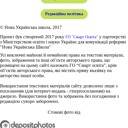
Редакційна політика
© Нова Українська школа, 2017
Проект був створений 2017 року
у партнерстві
ГО "Смарт Освіта"
з Міністерством освіти і науки України для комунікації реформи
"Нова Українська Школа"
Усі виключні майнові й немайнові права на текстові матеріали,
фото, зображення та інші об’єкти авторського права, що
розміщені на цьому сайті належать ГО “Смарт освіта”, крім
об’єктів авторського права, які містять пряму вказівку на
авторство іншої особи.
Використання текстових матеріалів сайту дозволено лише з
посиланням (для інтернет-видань - гіперпосиланням) на
джерело. Використання фото та зображень без погодження з
редакцією суворо заборонено.
Стокові фото від