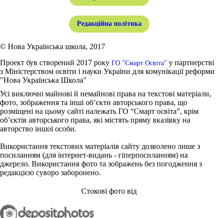
Редакційна політика
© Нова Українська школа, 2017
Проект був створений 2017 року
у партнерстві
ГО "Смарт Освіта"
з Міністерством освіти і науки України для комунікації реформи
"Нова Українська Школа"
Усі виключні майнові й немайнові права на текстові матеріали,
фото, зображення та інші об’єкти авторського права, що
розміщені на цьому сайті належать ГО “Смарт освіта”, крім
об’єктів авторського права, які містять пряму вказівку на
авторство іншої особи.
Використання текстових матеріалів сайту дозволено лише з
посиланням (для інтернет-видань - гіперпосиланням) на
джерело. Використання фото та зображень без погодження з
редакцією суворо заборонено.
Стокові фото від