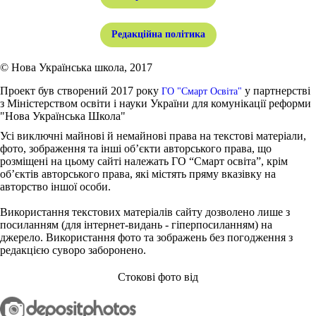
Редакційна політика
© Нова Українська школа, 2017
Проект був створений 2017 року
у партнерстві
ГО "Смарт Освіта"
з Міністерством освіти і науки України для комунікації реформи
"Нова Українська Школа"
Усі виключні майнові й немайнові права на текстові матеріали,
фото, зображення та інші об’єкти авторського права, що
розміщені на цьому сайті належать ГО “Смарт освіта”, крім
об’єктів авторського права, які містять пряму вказівку на
авторство іншої особи.
Використання текстових матеріалів сайту дозволено лише з
посиланням (для інтернет-видань - гіперпосиланням) на
джерело. Використання фото та зображень без погодження з
редакцією суворо заборонено.
Стокові фото від