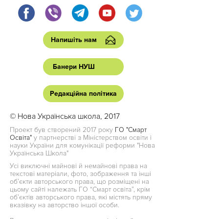
Напишіть нам
Банери НУШ
Редакційна політика
© Нова Українська школа, 2017
Проект був створений 2017 року
ГО "Смарт
Освіта"
у партнерстві з Міністерством освіти і
науки України для комунікації реформи "Нова
Українська Школа"
Усі виключні майнові й немайнові права на
текстові матеріали, фото, зображення та інші
об’єкти авторського права, що розміщені на
цьому сайті належать ГО “Смарт освіта”, крім
об’єктів авторського права, які містять пряму
вказівку на авторство іншої особи.