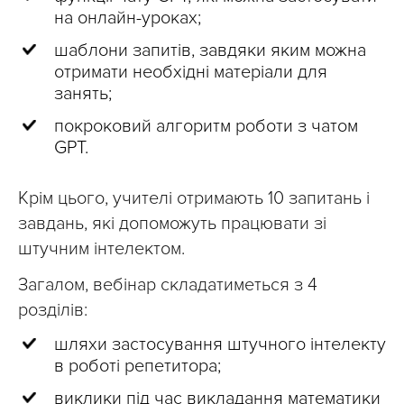
на онлайн-уроках;
шаблони запитів, завдяки яким можна
отримати необхідні матеріали для
занять;
покроковий алгоритм роботи з чатом
GPT.
Крім цього, учителі отримають 10 запитань і
завдань, які допоможуть працювати зі
штучним інтелектом.
Загалом, вебінар складатиметься з 4
розділів:
шляхи застосування штучного інтелекту
в роботі репетитора;
виклики під час викладання математики