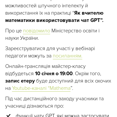
можливостей штучного інтелекту й
використання їх на практиці “
Як вчителю
математики використовувати чат GPT”.
Про це
повідомило
Міністерство освіти і
науки України.
Зареєструватися для участі у вебінарі
педагоги можуть за
посиланням.
Онлайн-трансляція майстер-класу
відбудеться
10 січня о 19:00
. Окрім того,
запис етеру
буде доступний для всіх охочих
на
Youtube-каналі “Mathema
”.
Під час дистанційного заходу учасники та
учасниці дізнаються про:
функції чату GPT, які можна застосувати