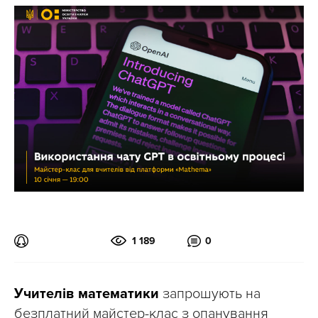
1 189
0
Учителів математики
запрошують на
безплатний майстер-клас з опанування