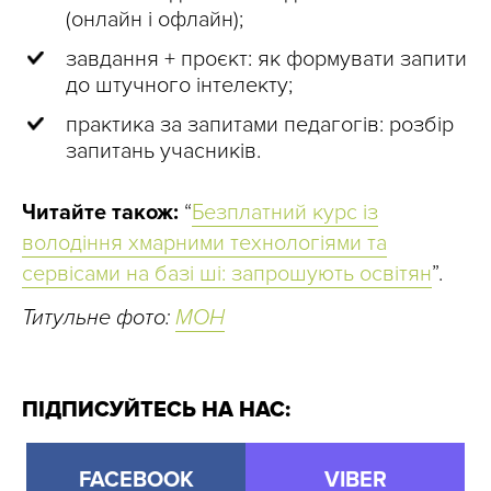
(онлайн і офлайн);
завдання + проєкт: як формувати запити
до штучного інтелекту;
практика за запитами педагогів: розбір
запитань учасників.
Читайте також:
“
Безплатний курс із
володіння хмарними технологіями та
сервісами на базі ші: запрошують освітян
”.
Титульне фото:
МОН
ПІДПИСУЙТЕСЬ НА НАС:
FACEBOOK
VIBER