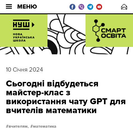
МЕНЮ
10 Січня 2024
Сьогодні відбудеться
майстер-клас з
використання чату GPT для
вчителів математики
вчителям,
математика