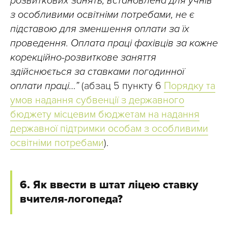
розвиткових занять, встановлена для учнів
з особливими освітніми потребами, не є
підставою для зменшення оплати за їх
проведення. Оплата праці фахівців за кожне
корекційно-розвиткове заняття
здійснюється за ставками погодинної
оплати праці…”
(абзац 5 пункту 6
Порядку та
умов надання субвенції з державного
бюджету місцевим бюджетам на надання
державної підтримки особам з особливими
освітніми потребами
).
6. Як ввести в штат ліцею ставку
вчителя-логопеда?