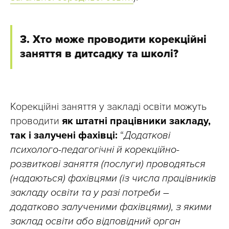
3. Хто може проводити корекційні
заняття в дитсадку та школі?
Корекційні заняття у закладі освіти можуть
проводити
як штатні працівники закладу,
так і залучені фахівці:
“
Додаткові
психолого-педагогічні й корекційно-
розвиткові заняття (послуги) проводяться
(надаються) фахівцями (із числа працівників
закладу освіти та у разі потреби –
додатково залученими фахівцями), з якими
заклад освіти або відповідний орган