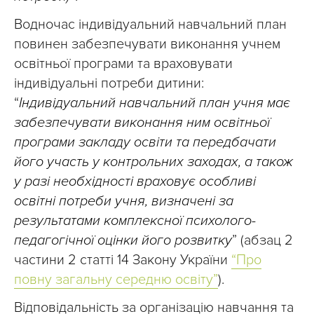
Водночас індивідуальний навчальний план
повинен забезпечувати виконання учнем
освітньої програми та враховувати
індивідуальні потреби дитини:
“
Індивідуальний навчальний план учня має
забезпечувати виконання ним освітньої
програми закладу освіти та передбачати
його участь у контрольних заходах, а також
у разі необхідності враховує особливі
освітні потреби учня, визначені за
результатами комплексної психолого-
педагогічної оцінки його розвитку
” (абзац 2
частини 2 статті 14 Закону України
“Про
повну загальну середню освіту”
).
Відповідальність за організацію навчання та