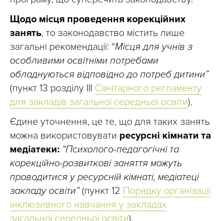
Щодо місця проведення корекційних
занять
, то законодавство містить лише
загальні рекомендації: “
Місця для учнів з
особливими освітніми потребами
обладнуються відповідно до потреб дитини”
(пункт 13 розділу III
Санітарного регламенту
для закладів загальної середньої освіти
).
Єдине уточнення, це те, що для таких занять
можна використовувати
ресурсні кімнати та
медіатеки:
“Психолого-педагогічні та
корекційно-розвиткові заняття можуть
проводитися у ресурсній кімнаті, медіатеці
закладу освіти”
(пункт 12
Порядку організації
інклюзивного навчання у закладах
загальної середньої освіти
).