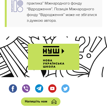
практика” Міжнародного фонду
“Відродження”. Позиція Міжнародного
фонду “Відродження” може не збігатися
з думкою автора.
Напишіть нам