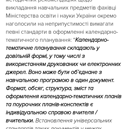
викладання навчальних предметів фахівці
Міністерства освіти і науки України окремо
наголосили на неприпустимості вимагати
певні стандарти в оформленні календарно-
тематичного планування: “
Календарно-
тематичне планування складають у
довільній формі, у тому числі з
використанням друкованих чи електронних
джерел. Воно може бути об’єднане з
навчальною програмою в один документ.
Формат, обсяг, структура, зміст та
оформлення календарно-тематичних планів
та поурочних планів-конспектів є
індивідуальною справою вчителя /
вчительки.
Встановлення універсальних
стандартів таких документів у межах