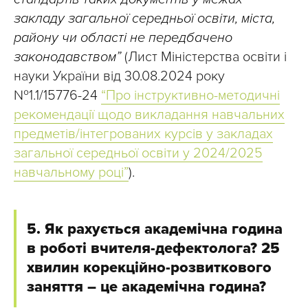
закладу загальної середньої освіти, міста,
району чи області не передбачено
законодавством”
(Лист Міністерства освіти і
науки України від 30.08.2024 року
№1.1/15776-24
“Про інструктивно-методичні
рекомендації щодо викладання навчальних
предметів/інтегрованих курсів у закладах
загальної середньої освіти у 2024/2025
навчальному році”
).
5. Як рахується академічна година
в роботі вчителя-дефектолога? 25
хвилин корекційно-розвиткового
заняття – це академічна година?