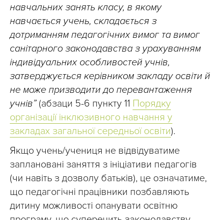
навчальних занять класу, в якому
навчається учень, складається з
дотриманням педагогічних вимог та вимог
санітарного законодавства з урахуванням
індивідуальних особливостей учнів,
затверджується керівником закладу освіти й
не може призводити до перевантаження
учнів”
(абзаци 5-6 пункту 11
Порядку
організації інклюзивного навчання у
закладах загальної середньої освіти
).
Якщо учень/учениця не відвідуватиме
заплановані заняття з ініціативи педагогів
(чи навіть з дозволу батьків), це означатиме,
що педагогічні працівники позбавляють
дитину можливості опанувати освітню
програму, що суперечить законодавству.