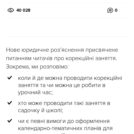
40 028
0
Нове юридичне розʼяснення присвячене
питанням читачів про корекційні заняття.
Зокрема, ми розповімо:
коли й де можна проводити корекційні
заняття та чи можна це робити в
урочний час;
хто може проводити такі заняття в
садочку й школі;
чи є певні вимоги до оформлення
календарно-тематичних планів для