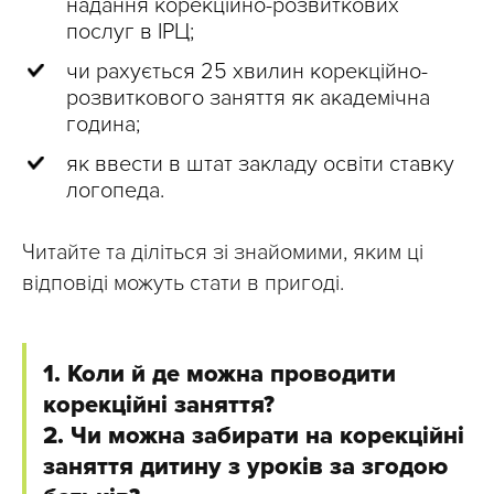
надання корекційно-розвиткових
послуг в ІРЦ;
чи рахується 25 хвилин корекційно-
розвиткового заняття як академічна
година;
як ввести в штат закладу освіти ставку
логопеда.
Читайте та діліться зі знайомими, яким ці
відповіді можуть стати в пригоді.
1. Коли й де можна проводити
корекційні заняття?
2. Чи можна забирати на корекційні
заняття дитину з уроків за згодою