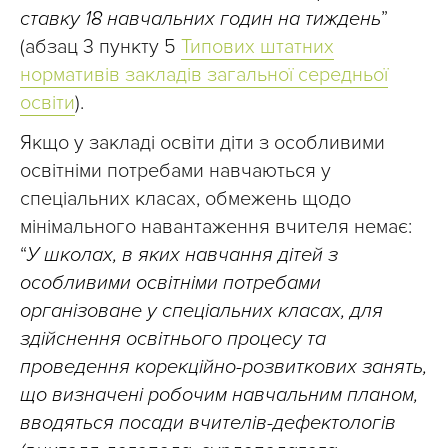
ставку 18 навчальних годин на тиждень
”
(абзац 3 пункту 5
Типових штатних
нормативів закладів загальної середньої
освіти
).
Якщо у закладі освіти діти з особливими
освітніми потребами навчаються у
спеціальних класах, обмежень щодо
мінімального навантаження вчителя немає:
“
У школах, в яких навчання дітей з
особливими освітніми потребами
організоване у спеціальних класах, для
здійснення освітнього процесу та
проведення корекційно-розвиткових занять,
що визначені робочим навчальним планом,
вводяться посади вчителів-дефектологів