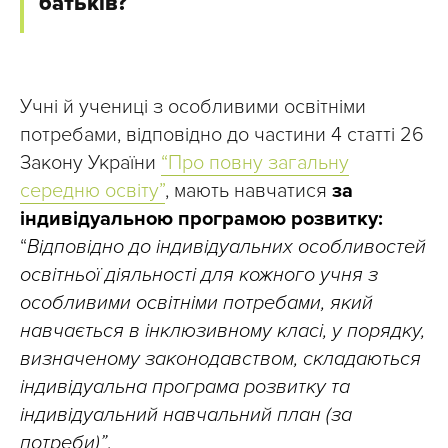
батьків?
Учні й учениці з особливими освітніми
потребами, відповідно до частини 4 статті 26
Закону України
“Про повну загальну
середню освіту”
, мають навчатися
за
індивідуальною програмою розвитку:
“
Відповідно до індивідуальних особливостей
освітньої діяльності для кожного учня з
особливими освітніми потребами, який
навчається в інклюзивному класі, у порядку,
визначеному законодавством, складаються
індивідуальна програма розвитку та
індивідуальний навчальний план (за
потреби)”
.