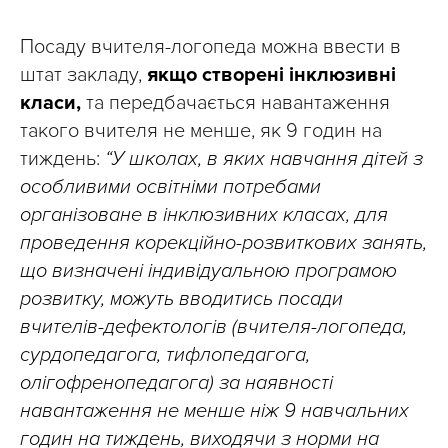
Посаду вчителя-логопеда можна ввести в
штат закладу,
якщо створені інклюзивні
класи,
та передбачається навантаження
такого вчителя не менше, як 9 годин на
тиждень:
“У школах, в яких навчання дітей з
особливими освітніми потребами
організоване в інклюзивних класах, для
проведення корекційно-розвиткових занять,
що визначені індивідуальною програмою
розвитку, можуть вводитись посади
вчителів-дефектологів (вчителя-логопеда,
сурдопедагога, тифлопедагога,
олігофренопедагога) за наявності
навантаження не менше ніж 9 навчальних
годин на тиждень, виходячи з норми на