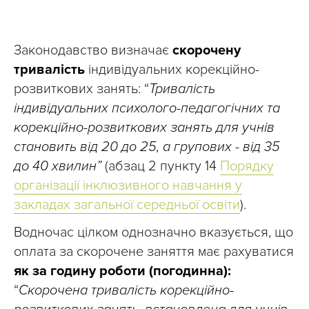
Законодавство визначає
скорочену
тривалість
індивідуальних корекційно-
розвиткових занять: “
Тривалість
індивідуальних психолого-педагогічних та
корекційно-розвиткових занять для учнів
становить від 20 до 25, а групових - від 35
до 40 хвилин”
(абзац 2 пункту 14
Порядку
організації інклюзивного навчання у
закладах загальної середньої освіти
).
Водночас цілком однозначно вказується, що
оплата за скорочене заняття має рахуватися
як за годину роботи (погодинна):
“
Скорочена тривалість корекційно-