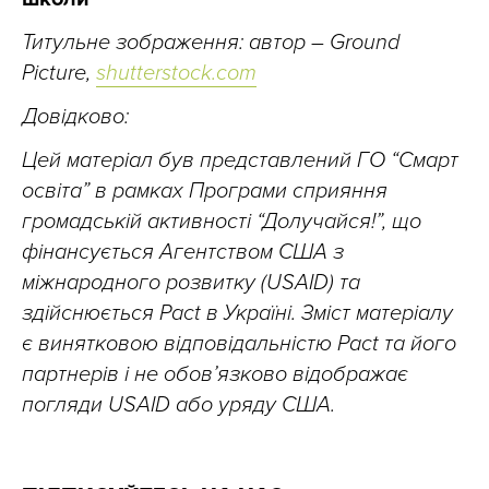
Титульне зображення: автор – Ground
Picture,
shutterstock.com
Довідково:
Цей матеріал був представлений ГО “Смарт
освіта” в рамках Програми сприяння
громадській активності “Долучайся!”, що
фінансується Агентством США з
міжнародного розвитку (USAID) та
здійснюється Pact в Україні. Зміст матеріалу
є винятковою відповідальністю Pact та його
партнерів і не обов’язково відображає
погляди USAID або уряду США.