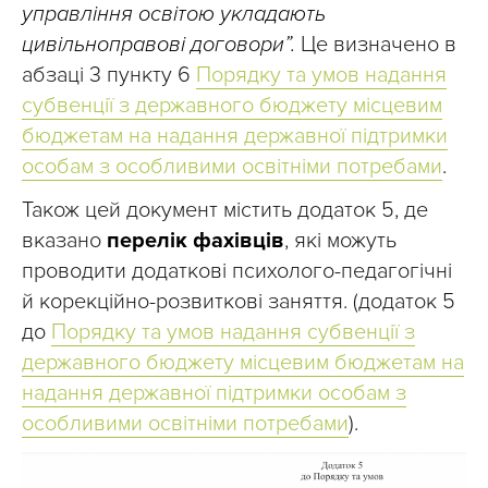
управління освітою укладають
цивільноправові договори”.
Це визначено в
абзаці 3 пункту 6
Порядку та умов надання
субвенції з державного бюджету місцевим
бюджетам на надання державної підтримки
особам з особливими освітніми потребами
.
Також цей документ містить додаток 5, де
вказано
перелік фахівців
, які можуть
проводити додаткові психолого-педагогічні
й корекційно-розвиткові заняття. (додаток 5
до
Порядку та умов надання субвенції з
державного бюджету місцевим бюджетам на
надання державної підтримки особам з
особливими освітніми потребами
).