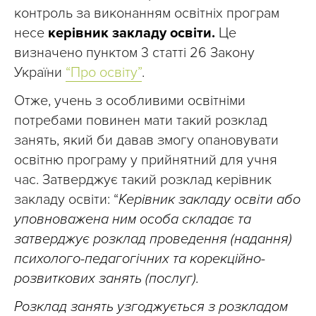
контроль за виконанням освітніх програм
несе
керівник закладу освіти.
Це
визначено пунктом 3 статті 26 Закону
України
“Про освіту”
.
Отже, учень з особливими освітніми
потребами повинен мати такий розклад
занять, який би давав змогу опановувати
освітню програму у прийнятний для учня
час. Затверджує такий розклад керівник
закладу освіти: “
Керівник закладу освіти або
уповноважена ним особа складає та
затверджує розклад проведення (надання)
психолого-педагогічних та корекційно-
розвиткових занять (послуг).
Розклад занять узгоджується з розкладом