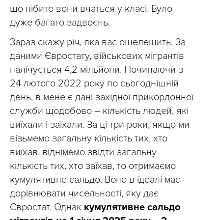
що нібито вони вчаться у класі. Було
дуже багато задвоєнь.
Зараз скажу річ, яка вас ошелешить. За
даними Євростату, військових мігрантів
налічується 4,2 мільйони. Починаючи з
24 лютого 2022 року по сьогоднішній
день, в мене є дані західної прикордонної
служби щодобово – кількість людей, які
виїхали і заїхали. За ці три роки, якщо ми
візьмемо загальну кількість тих, хто
виїхав, віднімемо звідти загальну
кількість тих, хто заїхав, то отримаємо
кумулятивне сальдо. Воно в ідеалі має
дорівнювати чисельності, яку дає
Євростат. Однак
кумулятивне сальдо