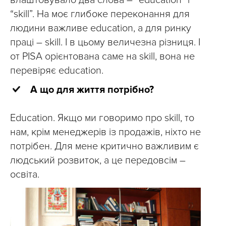
“skill”. На моє глибоке переконання для
людини важливе education, а для ринку
праці – skill. І в цьому величезна різниця. І
от PISA орієнтована саме на skill, вона не
перевіряє education.
А що для життя потрібно?
Education. Якщо ми говоримо про skill, то
нам, крім менеджерів із продажів, ніхто не
потрібен. Для мене критично важливим є
людський розвиток, а це передовсім –
освіта.