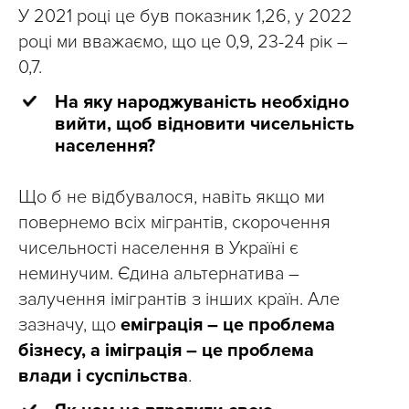
У 2021 році це був показник 1,26, у 2022
році ми вважаємо, що це 0,9, 23-24 рік –
0,7.
На яку народжуваність необхідно
вийти, щоб відновити чисельність
населення?
Що б не відбувалося, навіть якщо ми
повернемо всіх мігрантів, скорочення
чисельності населення в Україні є
неминучим. Єдина альтернатива –
залучення імігрантів з інших країн. Але
зазначу, що
еміграція – це проблема
бізнесу, а іміграція – це проблема
влади і суспільства
.