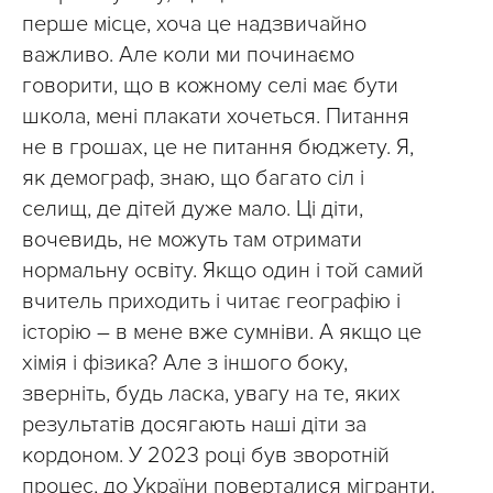
перше місце, хоча це надзвичайно
важливо. Але коли ми починаємо
говорити, що в кожному селі має бути
школа, мені плакати хочеться. Питання
не в грошах, це не питання бюджету. Я,
як демограф, знаю, що багато сіл і
селищ, де дітей дуже мало. Ці діти,
вочевидь, не можуть там отримати
нормальну освіту. Якщо один і той самий
вчитель приходить і читає географію і
історію – в мене вже сумніви. А якщо це
хімія і фізика? Але з іншого боку,
зверніть, будь ласка, увагу на те, яких
результатів досягають наші діти за
кордоном. У 2023 році був зворотній
процес, до України поверталися мігранти.