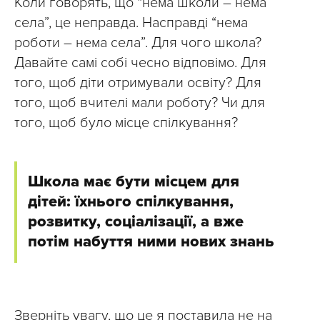
Коли говорять, що “нема школи – нема
села”, це неправда. Насправді “нема
роботи – нема села”. Для чого школа?
Давайте самі собі чесно відповімо. Для
того, щоб діти отримували освіту? Для
того, щоб вчителі мали роботу? Чи для
того, щоб було місце спілкування?
Школа має бути місцем для
дітей: їхнього спілкування,
розвитку, соціалізації, а вже
потім набуття ними нових знань
Зверніть увагу, що це я поставила не на