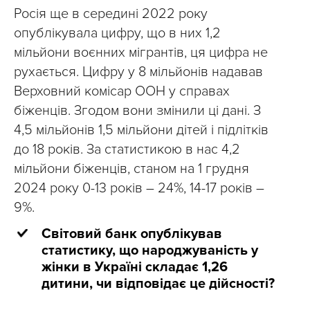
Росія ще в середині 2022 року
опублікувала цифру, що в них 1,2
мільйони воєнних мігрантів, ця цифра не
рухається. Цифру у 8 мільйонів надавав
Верховний комісар ООН у справах
біженців. Згодом вони змінили ці дані. З
4,5 мільйонів 1,5 мільйони дітей і підлітків
до 18 років. За статистикою в нас 4,2
мільйони біженців, станом на 1 грудня
2024 року 0-13 років – 24%, 14-17 років –
9%.
Світовий банк опублікував
статистику, що народжуваність у
жінки в Україні складає 1,26
дитини, чи відповідає це дійсності?