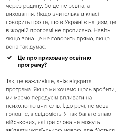
через родину, бо це не освіта, а
виховання. Якщо вчителька в класі
говорить про те, що в Україні є нацизм, це
в жодній програмі не прописано. Навіть
якщо вона це не говорить прямо, якщо
вона так думає.
Це про приховану освітню
програму?
Так, це важливіше, аніж відкрита
програма. Якщо ми хочемо щось зробити,
ми маємо передусім впливати на
психологію вчителів. І, до речі, не мова
головне, а свідомість. Я так багато знаю
військових, які три слова не можуть
зв’язати українською мовою, але б’ються