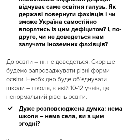
відчуває саме освітня галузь. Як
державі повернути фахівців і чи
зможе Україна самостійно
впоратись із цим дефіцитом? І, по-
друге, чи не доведеться нам
залучати іноземних фахівців?
До освіти – ні, не доведеться. Скоріше
будемо запроваджувати різні форми
освіти. Необхідно буде об’єднувати
школи – школа, в якій 10-12 учнів, це
ненормальний рівень освіти.
Дуже розповсюджена думка: нема
школи – нема села, ви з цим
згодні?