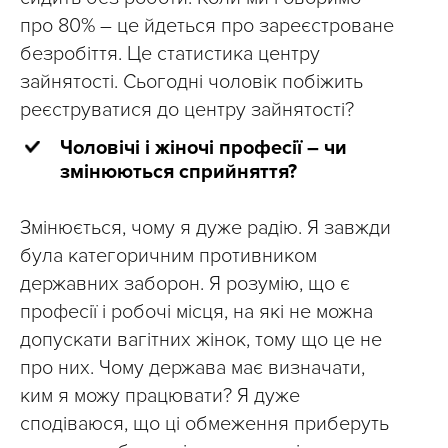
про 80% – це йдеться про зареєстроване
безробіття. Це статистика центру
зайнятості. Сьогодні чоловік побіжить
реєструватися до центру зайнятості?
Чоловічі і жіночі професії – чи
змінюються сприйняття?
Змінюється, чому я дуже радію. Я завжди
була категоричним противником
державних заборон. Я розумію, що є
професії і робочі місця, на які не можна
допускати вагітних жінок, тому що це не
про них. Чому держава має визначати,
ким я можу працювати? Я дуже
сподіваюся, що ці обмеження приберуть