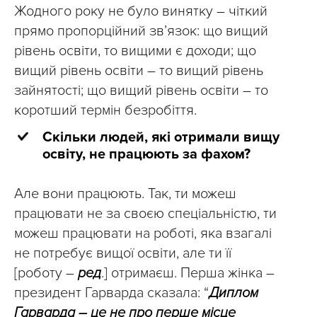
Жодного року не було винятку – чіткий
прямо пропорційний зв’язок: що вищий
рівень освіти, то вищими є доходи; що
вищий рівень освіти – то вищий рівень
зайнятості; що вищий рівень освіти – то
коротший термін безробіття.
Скільки людей, які отримали вищу
освіту, не працюють за фахом?
Але вони працюють. Так, ти можеш
працювати не за своєю спеціальністю, ти
можеш працювати на роботі, яка взагалі
не потребує вищої освіти, але ти її
[роботу –
ред
.] отримаєш. Перша жінка –
президент Гарварда сказала: “
Диплом
Гарварда – це не про перше місце