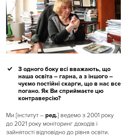
З одного боку всі вважають, що
наша освіта – гарна, а з іншого –
чуємо постійні скарги, що в нас все
погано. Як Ви сприймаєте цю
контраверсію?
Ми [інститут –
ред.
] ведемо з 2001 року
до 2021 року моніторинг доходів і
зайнятості відповідно до рівня освіти.