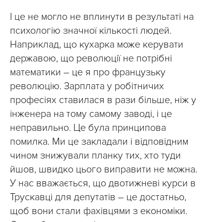
І це не могло не вплинути в результаті на
психологію значної кількості людей.
Наприклад, що кухарка може керувати
державою, що революції не потрібні
математики – це я про французьку
революцію. Зарплата у робітничих
професіях ставилася в рази більше, ніж у
інженера на тому самому заводі, і це
неправильно. Це була принципова
помилка. Ми це закладали і відповідним
чином знижували планку тих, хто туди
йшов, швидко цього виправити не можна.
У нас вважається, що двотижневі курси в
Трускавці для депутатів – це достатньо,
щоб вони стали фахівцями з економіки.