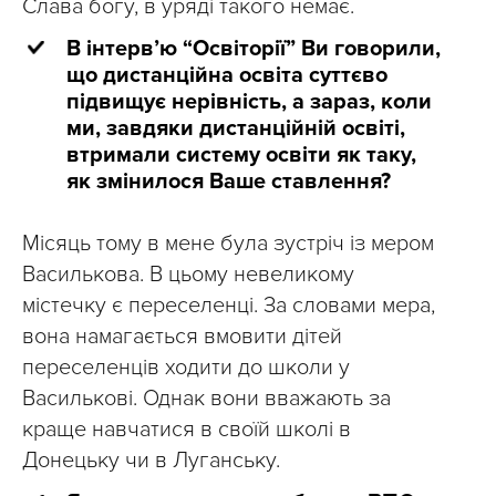
Слава богу, в уряді такого немає.
В інтерв’ю “Освіторії” Ви говорили,
що дистанційна освіта суттєво
підвищує нерівність, а зараз, коли
ми, завдяки дистанційній освіті,
втримали систему освіти як таку,
як змінилося Ваше ставлення?
Місяць тому в мене була зустріч із мером
Василькова. В цьому невеликому
містечку є переселенці. За словами мера,
вона намагається вмовити дітей
переселенців ходити до школи у
Василькові. Однак вони вважають за
краще навчатися в своїй школі в
Донецьку чи в Луганську.