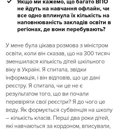
Якщо ми кажемо, що багато ВПО
не йдуть на навчання офлайн, чи
все одно вплинула їх кількість на
наповнюваність закладів освіти в
регіонах, де вони перебувають?
У мене була цікава розмова з міністром
освіти, коли він сказав, що на 300 тисяч
зменшилася кількість дітей шкільного
віку в Україні. Я спитала, звідки
інформація, і він відповів, що це дані
реєстру. Я спитала, чи це не є
результатом того, що ви почали
перевіряти свої реєстри? Я до чого це
веду. Як формується субвенція на школу
– кількість класів. Перші два роки дітей,
які навчаються за кордоном, вписували,