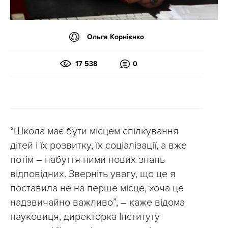
Ольга Корнієнко
17 538
0
“Школа має бути місцем спілкування
дітей і їх розвитку, їх соціалізації, а вже
потім – набуття ними нових знань
відповідних. Зверніть увагу, що це я
поставила не на перше місце, хоча це
надзвичайно важливо”, – каже відома
науковиця, директорка Інституту