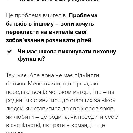
Це проблема вчителів.
Проблема
батьків в іншому – вони хочуть
перекласти на вчителів свої
зобов’язання розвивати дітей
.
Чи має школа виконувати виховну
функцію?
Так, має. Але вона не має підміняти
батьків. Мене вчили, що є речі, які
передаються із молоком матері, і це – на
родині: як ставитися до старших за віком
людей, як ставитися до своїх обов’язків,
як любити – це родина; як поводити себе
в суспільстві, як грати в команді – це