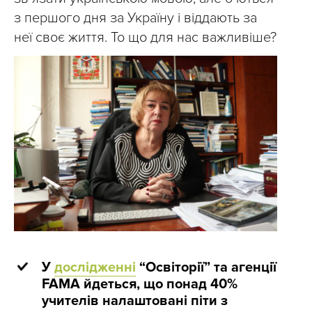
з першого дня за Україну і віддають за
неї своє життя. То що для нас важливіше?
У
дослідженні
“Освіторії” та агенції
FAMA йдеться, що понад 40%
учителів налаштовані піти з