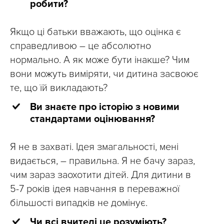
робити?
Якщо ці батьки вважають, що оцінка є
справедливою – це абсолютно
нормально. А як може бути інакше? Чим
вони можуть виміряти, чи дитина засвоює
те, що їй викладають?
Ви знаєте про історію з новими
стандартами оцінювання?
Я не в захваті. Ідея змагальності, мені
видається, – правильна. Я не бачу зараз,
чим зараз заохотити дітей. Для дитини в
5-7 років ідея навчання в переважної
більшості випадків не домінує.
Чи всі вчителі це розуміють?