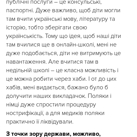
публічні послуги – це консульські,
паспортні. Дуже важливо, щоб діти могли
там вчити українські мову, літературу та
історію, тобто зберігати свою
українськість. Тому що ідея, щоб наші діти
там вчилися ще в онлайн-школі, мені не
дуже подобається, діти не витримують це
навантаження. Але вчитися там в
недільній школі – це класна можливість і
це можна робити через хаби. І от до цих
хабів, мені видається, бажано було б
долучити наших викладачок. Поляки і
німці дуже спростили процедуру
нострифікації, а для медиків поляки
практично її ліквідували.
З точки зору держави, можливо,