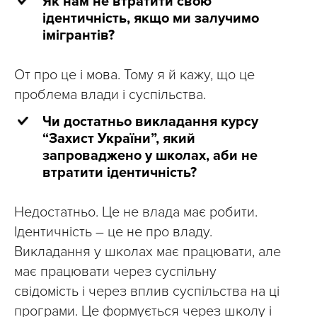
Як нам не втратити свою
ідентичність, якщо ми залучимо
імігрантів?
От про це і мова. Тому я й кажу, що це
проблема влади і суспільства.
Чи достатньо викладання курсу
“Захист України”, який
запроваджено у школах, аби не
втратити ідентичність?
Недостатньо. Це не влада має робити.
Ідентичність – це не про владу.
Викладання у школах має працювати, але
має працювати через суспільну
свідомість і через вплив суспільства на ці
програми. Це формується через школу і