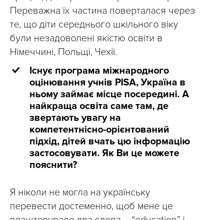
Переважна їх частина поверталася через
те, що діти середнього шкільного віку
були незадоволені якістю освіти в
Німеччині, Польщі, Чехії.
Існує програма міжнародного
оцінювання учнів PISA, Україна в
ньому займає місце посередині. А
найкраща освіта саме там, де
звертають увагу на
компетентнісно-орієнтований
підхід, дітей вчать цю інформацію
застосовувати. Як Ви це можете
пояснити?
Я ніколи не могла на українську
перевести достеменно, щоб мене це
влаштовувало два слова – “education” і