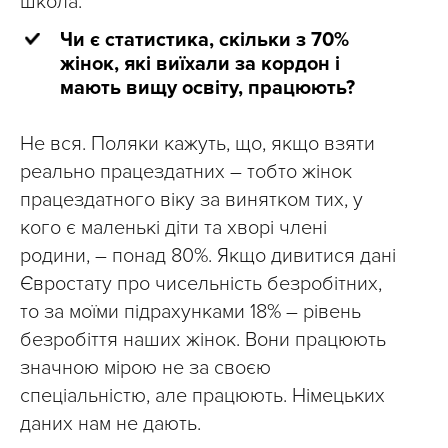
школа.
Чи є статистика, скільки з 70%
жінок, які виїхали за кордон і
мають вищу освіту, працюють?
Не вся. Поляки кажуть, що, якщо взяти
реально працездатних – тобто жінок
працездатного віку за винятком тих, у
кого є маленькі діти та хворі члені
родини, – понад 80%. Якщо дивитися дані
Євростату про чисельність безробітних,
то за моїми підрахунками 18% – рівень
безробіття наших жінок. Вони працюють
значною мірою не за своєю
спеціальністю, але працюють. Німецьких
даних нам не дають.