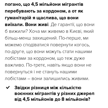
погано, що 4,5 мільйони мігрантів
перебувають за кордоном, а от як
гуманітарій я щаслива, що вони
виїхали. Вони живі
. Де гарантії, що вони
б вижили? Хоча ми живемо в Києві, який
більш-менш захищений. По-перше, ми
можемо сподіватися повернути когось,
по-друге, що вони можуть стати нашими
лобістами за кордоном, що теж дуже
важливо. По-третє, навіть якщо вони не
повернуться і не стануть нашими
лобістами – вони залишились живими.
Звідки різниця між кількістю
воєнних мігрантів у різних джерел
від 4,5 мільйонів до 8 мільйонів?