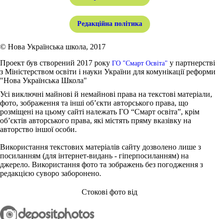
Редакційна політика
© Нова Українська школа, 2017
Проект був створений 2017 року
у партнерстві
ГО "Смарт Освіта"
з Міністерством освіти і науки України для комунікації реформи
"Нова Українська Школа"
Усі виключні майнові й немайнові права на текстові матеріали,
фото, зображення та інші об’єкти авторського права, що
розміщені на цьому сайті належать ГО “Смарт освіта”, крім
об’єктів авторського права, які містять пряму вказівку на
авторство іншої особи.
Використання текстових матеріалів сайту дозволено лише з
посиланням (для інтернет-видань - гіперпосиланням) на
джерело. Використання фото та зображень без погодження з
редакцією суворо заборонено.
Стокові фото від