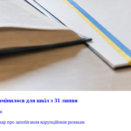
змінилося для шкіл з 31 липня
ни
інар про запобігання корупційним ризикам