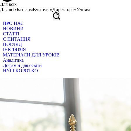
Для всіх
Для всіх
Батькам
Вчителям
Директорам
Учням
ПРО НАС
НОВИНИ
СТАТТІ
Є ПИТАННЯ
ПОГЛЯД
ІНКЛЮЗІЯ
МАТЕРІАЛИ ДЛЯ УРОКІВ
Аналітика
Дофамін для освіти
НУШ КОРОТКО