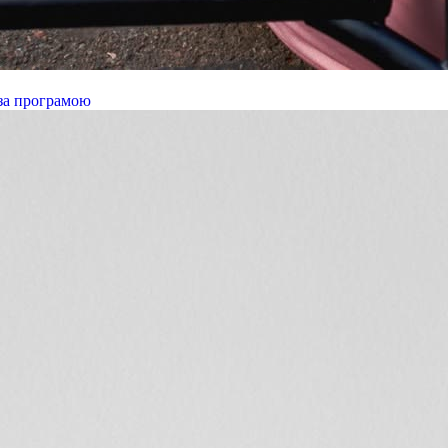
оза програмою