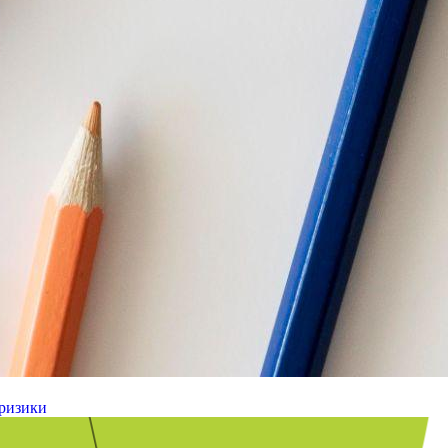
 ризики