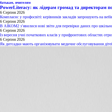
батькам,
вчителям
PowerLiteracy: як лідерам громад та директорам п
6 Серпня 2026
Комплаєнс у профосвіті: керівників закладів запрошують на веб
6 Серпня 2026
В АІКОМ2 з’явилися нові звіти для перевірки даних про шкільн
6 Серпня 2026
Із вересня учні початкових класів у прифронтових областях от
6 Серпня 2026
Як дитсадки мають організовувати медичне обслуговування ді