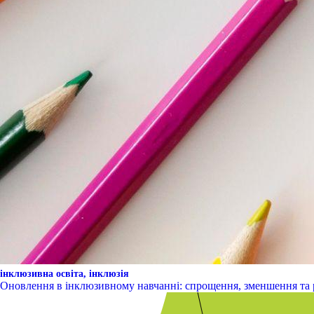
інклюзивна освіта,
інклюзія
Оновлення в інклюзивному навчанні: спрощення, зменшення та