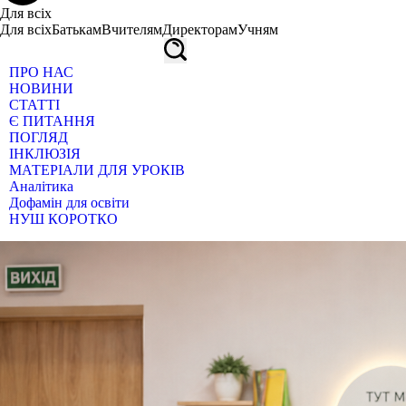
Для всіх
Для всіх
Батькам
Вчителям
Директорам
Учням
ПРО НАС
НОВИНИ
СТАТТІ
Є ПИТАННЯ
ПОГЛЯД
ІНКЛЮЗІЯ
МАТЕРІАЛИ ДЛЯ УРОКІВ
Аналітика
Дофамін для освіти
НУШ КОРОТКО