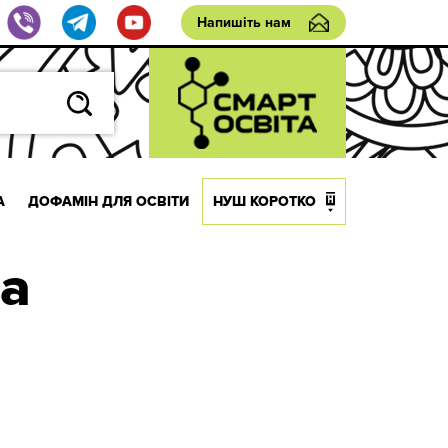
Напишіть нам
А
ДОФАМІН ДЛЯ ОСВІТИ
НУШ КОРОТКО
ра