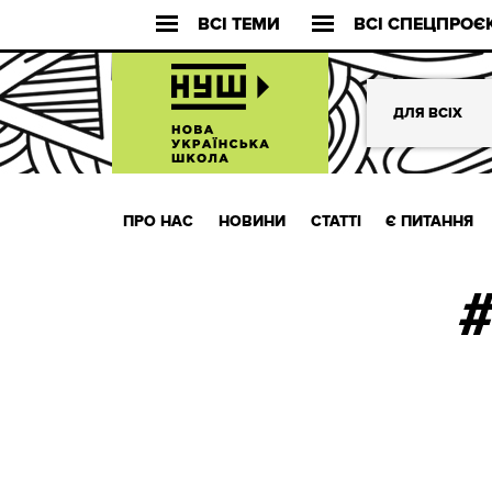
ВСІ ТЕМИ
ВСІ СПЕЦПРОЄ
ДЛЯ ВСІХ
ПРО НАС
НОВИНИ
СТАТТІ
Є ПИТАННЯ
#