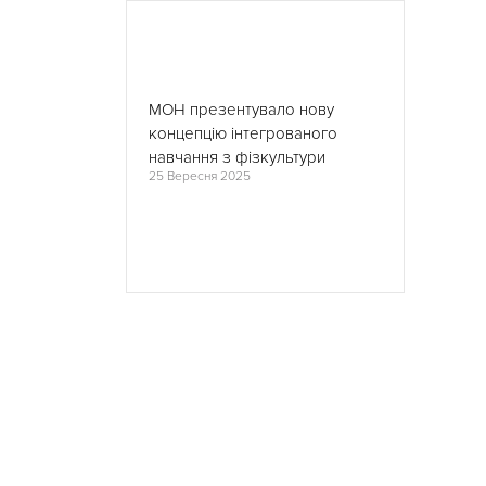
МОН презентувало нову
концепцію інтегрованого
навчання з фізкультури
25 Вересня 2025