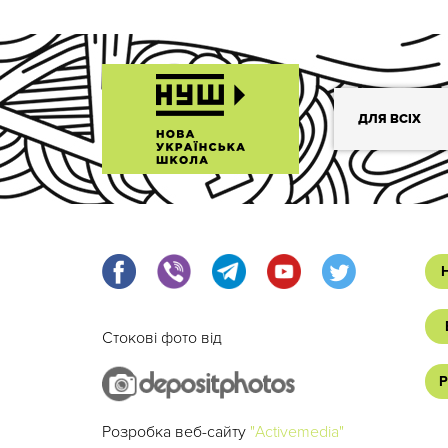
ДЛЯ ВСІХ
Стокові фото від
Р
Розробка веб-сайту
"Activemedia"