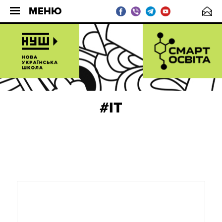
МЕНЮ
#IT