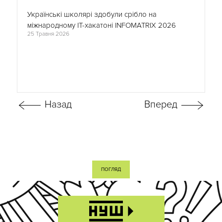
Українські школярі здобули срібло на
міжнародному ІТ-хакатоні INFOMATRIX 2026
25 Травня 2026
ПОГЛЯД