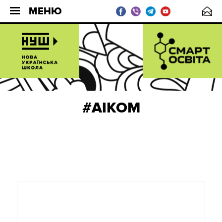
МЕНЮ
#АІКОМ