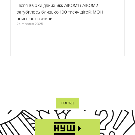
Після звірки даних між АІКОМ1 і АІКОМ2
загубилось близько 100 тисяч дітей: МОН
пояснює причини
24 Жовтня 2025
ПОГЛЯД