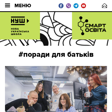
МЕНЮ
#поради для батьків