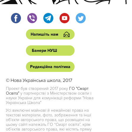
Напишіть нам
Банери НУШ
Редакційна політика
© Нова Українська школа, 2017
Проект був створений 2017 року
ГО "Смарт
Освіта"
у партнерстві з Міністерством освіти і
науки України для комунікації реформи "Нова
Українська Школа"
Усі виключні майнові й немайнові права на
текстові матеріали, фото, зображення та інші
об’єкти авторського права, що розміщені на
цьому сайті належать ГО “Смарт освіта”, крім
об’єктів авторського права, які містять пряму