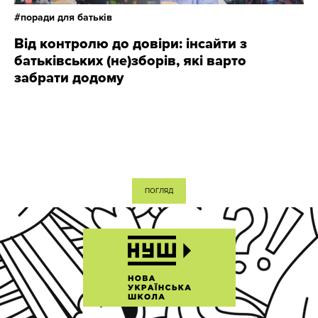
поради для батьків
Від контролю до довіри: інсайти з
батьківських (не)зборів, які варто
забрати додому
ПОГЛЯД