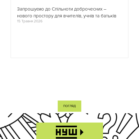
Запрошуємо до Спільноти доброчесних –
нового простору для вчителів, учнів та батьків
15 Травня 2026
ПОГЛЯД