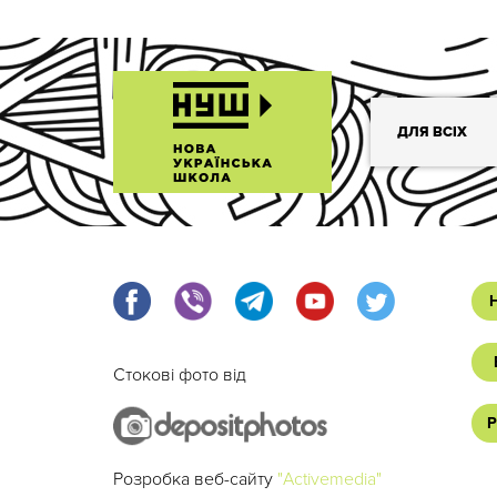
ДЛЯ ВСІХ
Стокові фото від
Р
Розробка веб-сайту
"Activemedia"