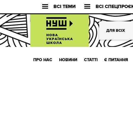
ВСІ ТЕМИ
ВСІ СПЕЦПРОЄ
ДЛЯ ВСІХ
ПРО НАС
НОВИНИ
СТАТТІ
Є ПИТАННЯ