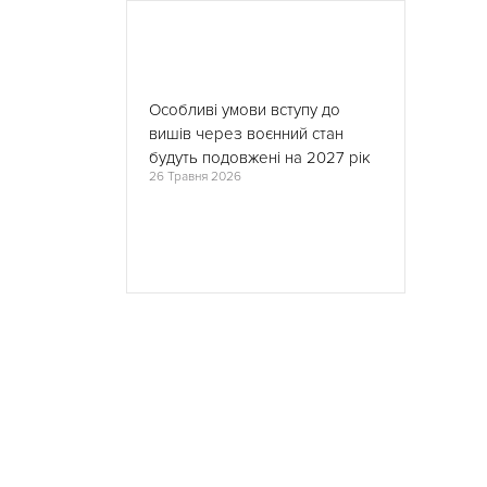
Особливі умови вступу до
вишів через воєнний стан
будуть подовжені на 2027 рік
26 Травня 2026