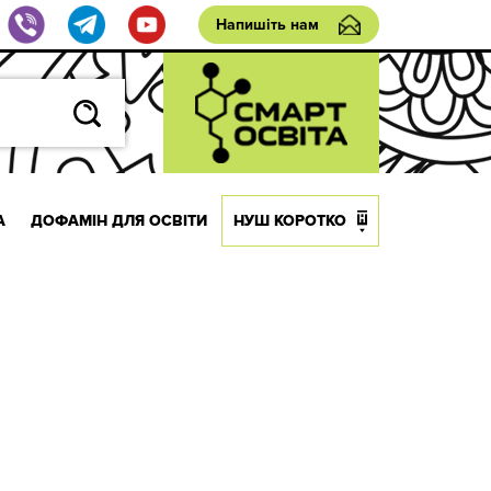
Напишіть нам
А
ДОФАМІН ДЛЯ ОСВІТИ
НУШ КОРОТКО