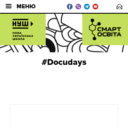
МЕНЮ
#Docudays