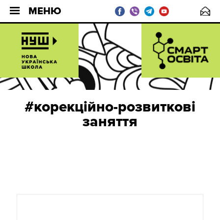
МЕНЮ
#корекційно-розвиткові
заняття