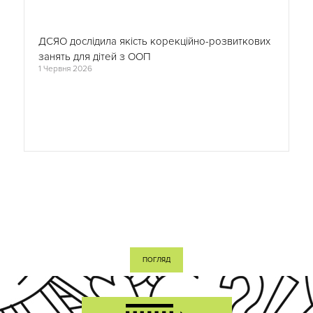
ДСЯО дослідила якість корекційно-розвиткових
занять для дітей з ООП
1 Червня 2026
ПОГЛЯД