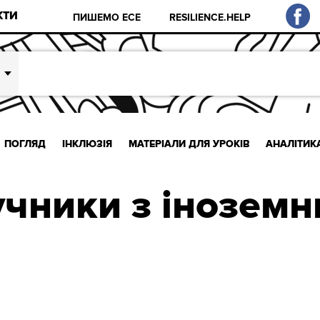
КТИ
ПИШЕМО ЕСЕ
RESILIENCE.HELP
ПОГЛЯД
ІНКЛЮЗІЯ
МАТЕРІАЛИ ДЛЯ УРОКІВ
АНАЛІТИК
учники з іноземн