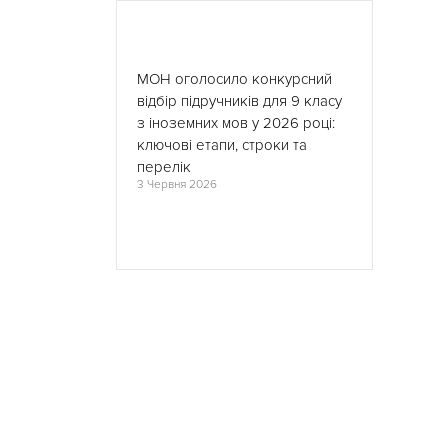
МОН оголосило конкурсний
відбір підручників для 9 класу
з іноземних мов у 2026 році:
ключові етапи, строки та
перелік
3 Червня 2026