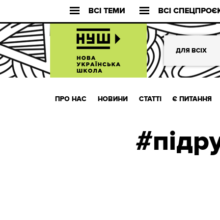
ВСІ ТЕМИ
ВСІ СПЕЦПРОЄ
ДЛЯ ВСІХ
ПРО НАС
НОВИНИ
СТАТТІ
Є ПИТАННЯ
#підр