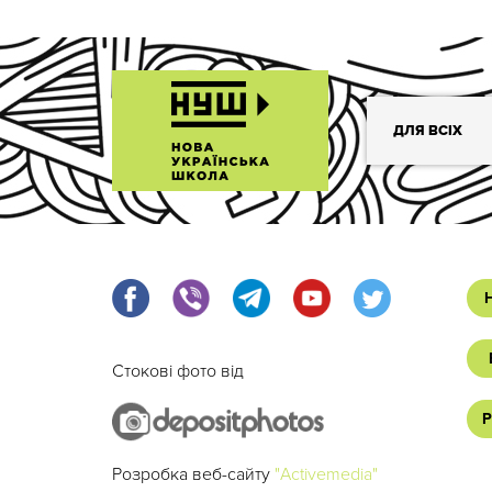
ДЛЯ ВСІХ
Стокові фото від
Р
Розробка веб-сайту
"Activemedia"