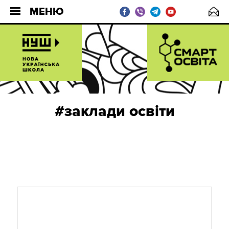
МЕНЮ
#заклади освіти