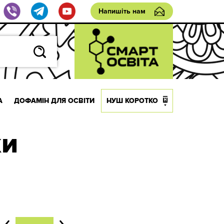
Напишіть нам
А
ДОФАМІН ДЛЯ ОСВІТИ
НУШ КОРОТКО
ки