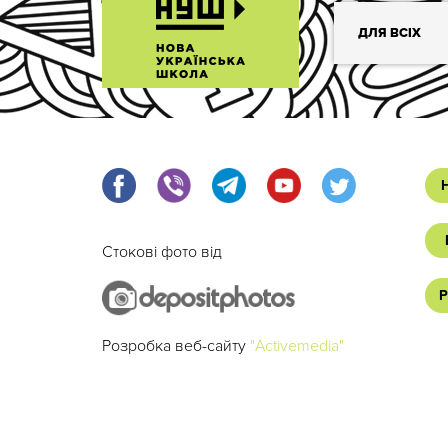
ДЛЯ ВСІХ
Стокові фото від
Р
Розробка веб-сайту
"Activemedia"