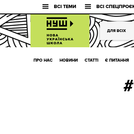
ВСІ ТЕМИ
ВСІ СПЕЦПРОЄ
ДЛЯ ВСІХ
ПРО НАС
НОВИНИ
СТАТТІ
Є ПИТАННЯ
#