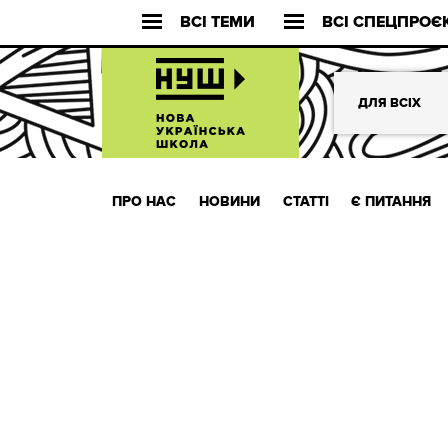
ВСІ ТЕМИ
ВСІ СПЕЦПРОЄ
ДЛЯ ВСІХ
ПРО НАС
НОВИНИ
СТАТТІ
Є ПИТАННЯ