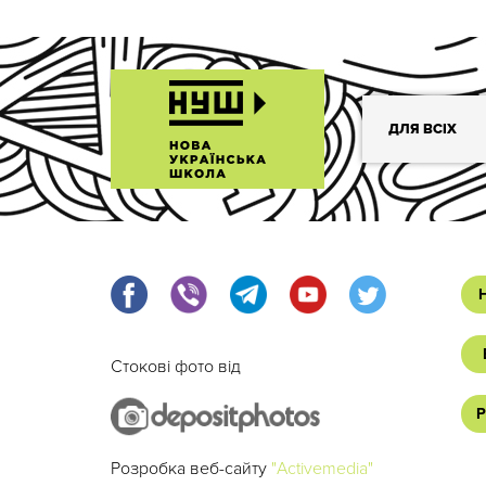
ДЛЯ ВСІХ
Стокові фото від
Р
Розробка веб-сайту
"Activemedia"