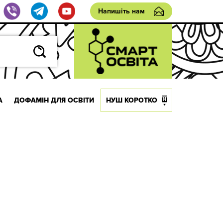
Напишіть нам
А
ДОФАМІН ДЛЯ ОСВІТИ
НУШ КОРОТКО