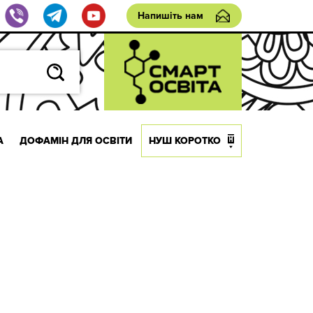
Напишіть нам
А
ДОФАМІН ДЛЯ ОСВІТИ
НУШ КОРОТКО