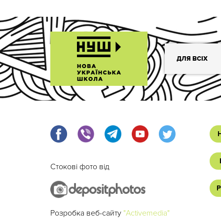
ДЛЯ ВСІХ
Стокові фото від
Р
Розробка веб-сайту
"Activemedia"