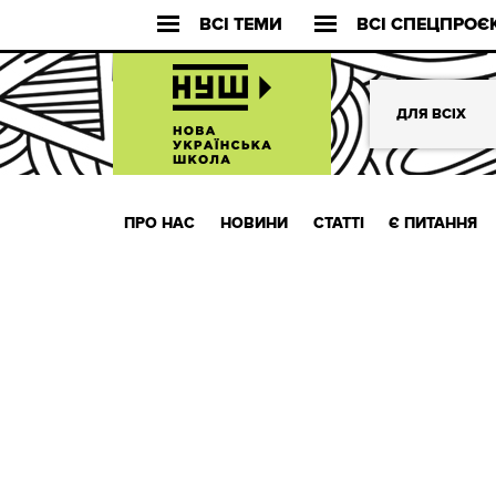
ВСІ ТЕМИ
ВСІ СПЕЦПРОЄ
ДЛЯ ВСІХ
ПРО НАС
НОВИНИ
СТАТТІ
Є ПИТАННЯ