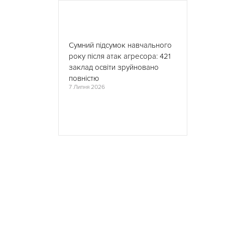
Сумний підсумок навчального
року після атак агресора: 421
заклад освіти зруйновано
повністю
7 Липня 2026