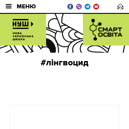
МЕНЮ
#лінгвоцид