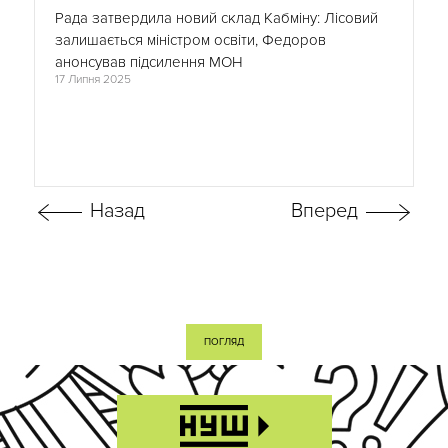
Рада затвердила новий склад Кабміну: Лісовий
залишається міністром освіти, Федоров
анонсував підсилення МОН
17 Липня 2025
ПОГЛЯД