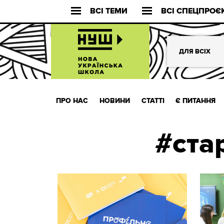
ВСІ ТЕМИ
ВСІ СПЕЦПРОЄ
ДЛЯ ВСІХ
ПРО НАС
НОВИНИ
СТАТТІ
Є ПИТАННЯ
#ста