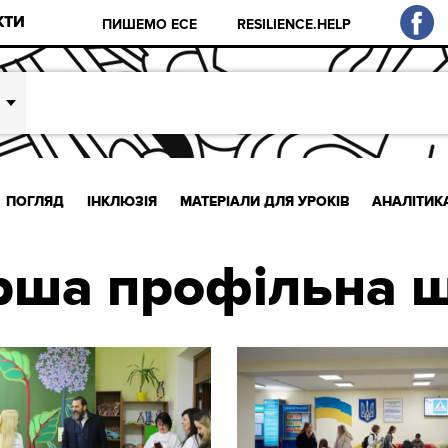
КТИ
ПИШЕМО ЕСЕ
RESILIENCE.HELP
ПОГЛЯД
ІНКЛЮЗІЯ
МАТЕРІАЛИ ДЛЯ УРОКІВ
АНАЛІТИК
рша профільна 