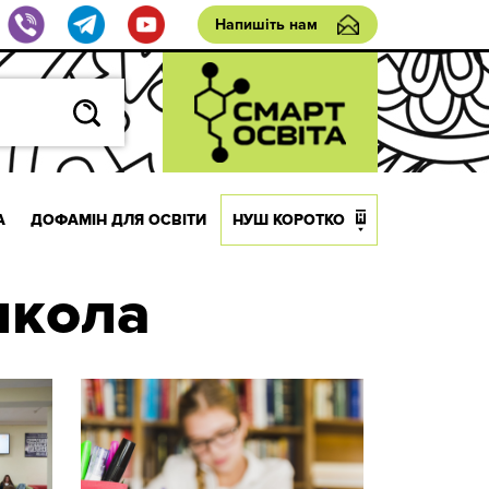
Напишіть нам
А
ДОФАМІН ДЛЯ ОСВІТИ
НУШ КОРОТКО
школа