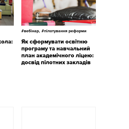
вебінар,
пілотування реформи
ола:
Як сформувати освітню
програму та навчальний
план академічного ліцею:
досвід пілотних закладів