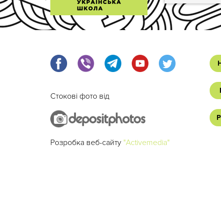
Стокові фото від
Р
Розробка веб-сайту
"Activemedia"