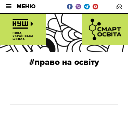
МЕНЮ
#право на освіту