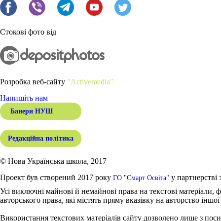
Стокові фото від
Розробка веб-сайту
"Activemedia"
Напишіть нам
Банери НУШ
Редакційна політика
© Нова Українська школа, 2017
Проект був створений 2017 року
у партнерстві 
ГО "Смарт Освіта"
Усі виключні майнові й немайнові права на текстові матеріали, ф
авторського права, які містять пряму вказівку на авторство іншої
Використання текстових матеріалів сайту дозволено лише з поси