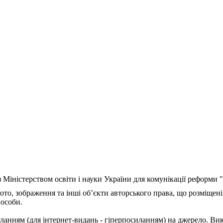
з Міністерством освіти і науки України для комунікації реформи
ото, зображення та інші об’єкти авторського права, що розміщені
 особи.
ланням (для інтернет-видань - гіперпосиланням) на джерело. Ви