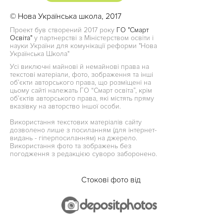
© Нова Українська школа, 2017
Проект був створений 2017 року
ГО "Смарт
Освіта"
у партнерстві з Міністерством освіти і
науки України для комунікації реформи "Нова
Українська Школа"
Усі виключні майнові й немайнові права на
текстові матеріали, фото, зображення та інші
об’єкти авторського права, що розміщені на
цьому сайті належать ГО “Смарт освіта”, крім
об’єктів авторського права, які містять пряму
вказівку на авторство іншої особи.
Використання текстових матеріалів сайту
дозволено лише з посиланням (для інтернет-
видань - гіперпосиланням) на джерело.
Використання фото та зображень без
погодження з редакцією суворо заборонено.
Стокові фото від