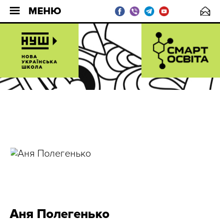
МЕНЮ
Аня Полегенько