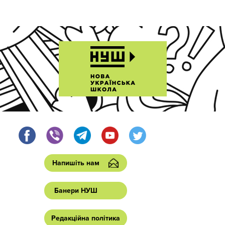
Напишіть нам
Банери НУШ
Редакційна політика