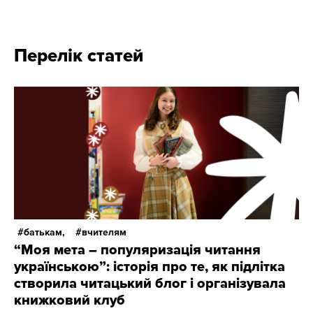
Перелік статей
батькам,
вчителям
“Моя мета – популяризація читання
українською”: історія про те, як підлітка
створила читацький блог і організувала
книжковий клуб