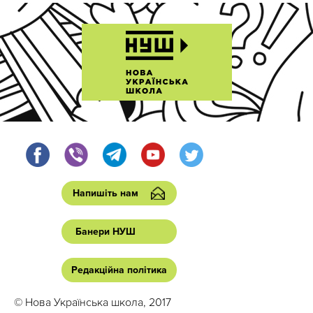
Напишіть нам
Банери НУШ
Редакційна політика
© Нова Українська школа, 2017