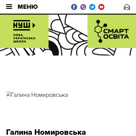
МЕНЮ
Галина Номировська