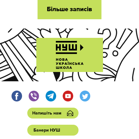
Більше записів
Напишіть нам
Банери НУШ