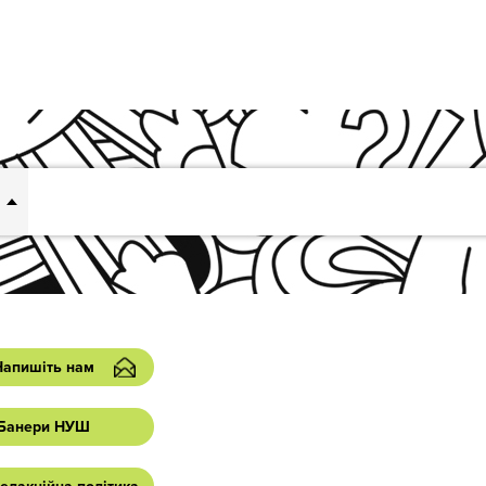
Напишіть нам
Банери НУШ