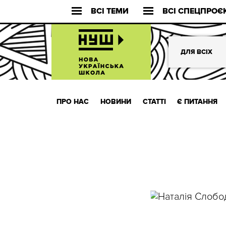
ВСІ ТЕМИ
ВСІ СПЕЦПРОЄ
ДЛЯ ВСІХ
ПРО НАС
НОВИНИ
СТАТТІ
Є ПИТАННЯ