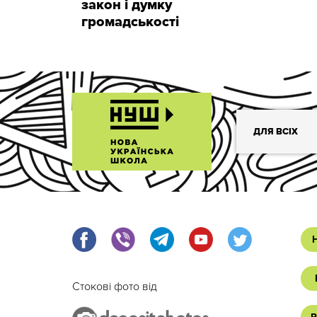
закон і думку
громадськості
ДЛЯ ВСІХ
Стокові фото від