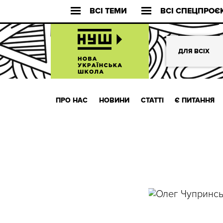
ВСІ ТЕМИ
ВСІ СПЕЦПРОЄ
ДЛЯ ВСІХ
ПРО НАС
НОВИНИ
СТАТТІ
Є ПИТАННЯ