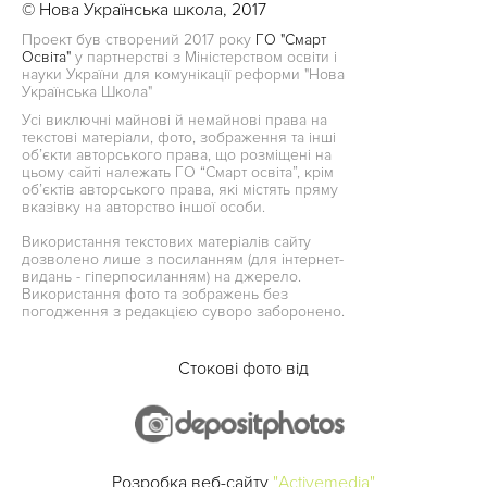
© Нова Українська школа, 2017
Проект був створений 2017 року
ГО "Смарт
Освіта"
у партнерстві з Міністерством освіти і
науки України для комунікації реформи "Нова
Українська Школа"
Усі виключні майнові й немайнові права на
текстові матеріали, фото, зображення та інші
об’єкти авторського права, що розміщені на
цьому сайті належать ГО “Смарт освіта”, крім
об’єктів авторського права, які містять пряму
вказівку на авторство іншої особи.
Використання текстових матеріалів сайту
дозволено лише з посиланням (для інтернет-
видань - гіперпосиланням) на джерело.
Використання фото та зображень без
погодження з редакцією суворо заборонено.
Стокові фото від
Розробка веб-сайту
"Activemedia"