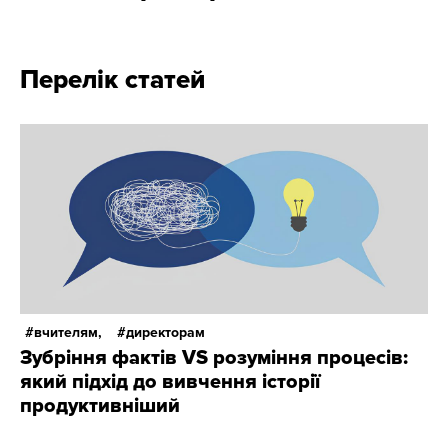
Перелік статей
вчителям,
директорам
Зубріння фактів VS розуміння процесів:
який підхід до вивчення історії
продуктивніший