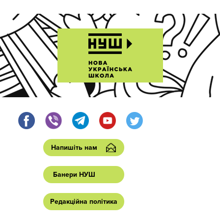
Напишіть нам
Банери НУШ
Редакційна політика