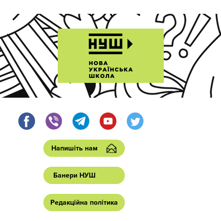
Напишіть нам
Банери НУШ
Редакційна політика