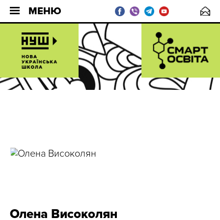
МЕНЮ
Олена Високолян