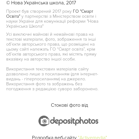
© Нова Українська школа, 2017
Проект був створений 2017 року
ГО "Смарт
Освіта"
у партнерстві з Міністерством освіти і
науки України для комунікації реформи "Нова
Українська Школа"
Усі виключні майнові й немайнові права на
текстові матеріали, фото, зображення та інші
об’єкти авторського права, що розміщені на
цьому сайті належать ГО “Смарт освіта”, крім
об’єктів авторського права, які містять пряму
вказівку на авторство іншої особи.
Використання текстових матеріалів сайту
дозволено лише з посиланням (для інтернет-
видань - гіперпосиланням) на джерело.
Використання фото та зображень без
погодження з редакцією суворо заборонено.
Стокові фото від
Розробка веб-сайту
"Activemedia"