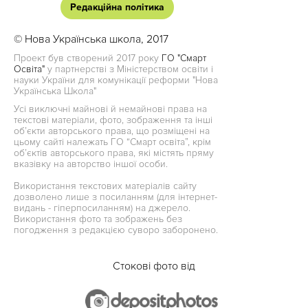
Редакційна політика
© Нова Українська школа, 2017
Проект був створений 2017 року
ГО "Смарт
Освіта"
у партнерстві з Міністерством освіти і
науки України для комунікації реформи "Нова
Українська Школа"
Усі виключні майнові й немайнові права на
текстові матеріали, фото, зображення та інші
об’єкти авторського права, що розміщені на
цьому сайті належать ГО “Смарт освіта”, крім
об’єктів авторського права, які містять пряму
вказівку на авторство іншої особи.
Використання текстових матеріалів сайту
дозволено лише з посиланням (для інтернет-
видань - гіперпосиланням) на джерело.
Використання фото та зображень без
погодження з редакцією суворо заборонено.
Стокові фото від