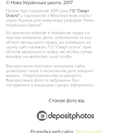
© Нова Українська школа, 2017
Проект був створений 2017 року
ГО "Смарт
Освіта"
у партнерстві з Міністерством освіти і
науки України для комунікації реформи "Нова
Українська Школа"
Усі виключні майнові й немайнові права на
текстові матеріали, фото, зображення та інші
об’єкти авторського права, що розміщені на
цьому сайті належать ГО “Смарт освіта”, крім
об’єктів авторського права, які містять пряму
вказівку на авторство іншої особи.
Використання текстових матеріалів сайту
дозволено лише з посиланням (для інтернет-
видань - гіперпосиланням) на джерело.
Використання фото та зображень без
погодження з редакцією суворо заборонено.
Стокові фото від
Розробка веб-сайту
"Activemedia"