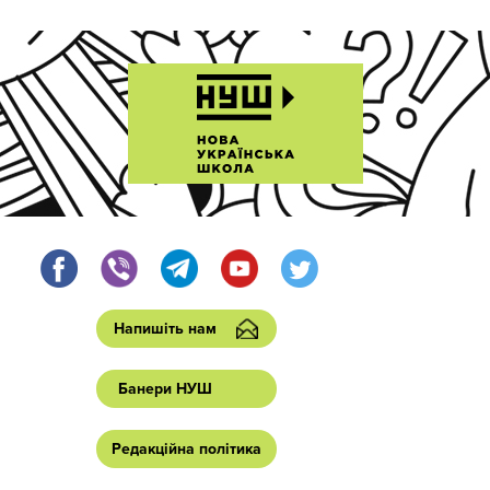
Напишіть нам
Банери НУШ
Редакційна політика